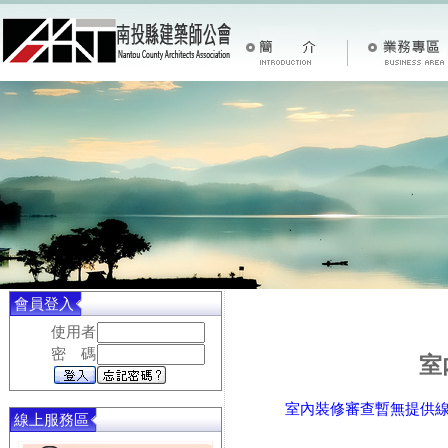
會員登入
使用者
密 碼
室
室內裝修審查暫無提供
線上服務區