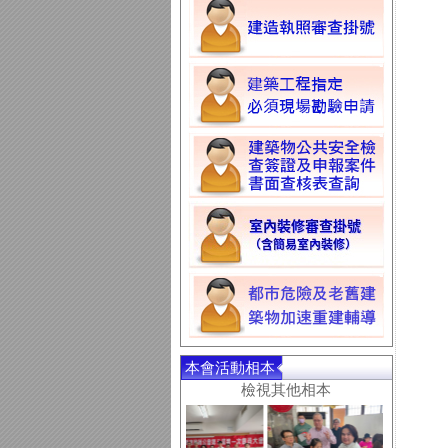
本會活動相本
檢視其他相本