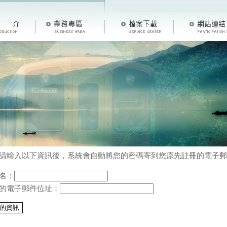
請輸入以下資訊後，系統會自動將您的密碼寄到您原先註冊的電子郵
名：
的電子郵件位址：