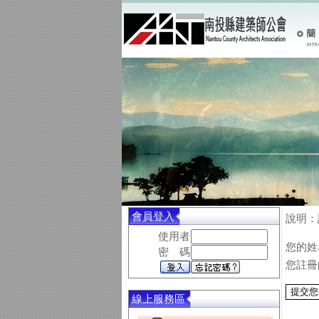
會員登入
說明：
使用者
您的姓
密 碼
您註冊
線上服務區