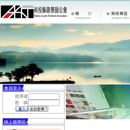
會員登入
使用者
密 碼
線上服務區