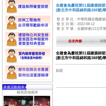
全建會為慶祝第51屆建築師節
(新北市中和區錦和路388號)
發 文 單 位：中華民國全國建
發 文 日 期：2022-08-12
發 文 字 號：全建師會(111)字第
全建會為慶祝第51屆建築師節
(新北市中和區錦和路388號)
如題
本會活動相本
檢視其他相本