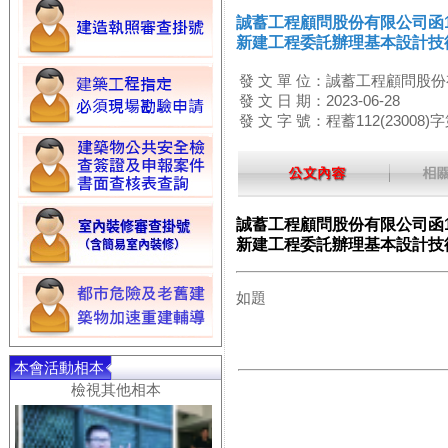
誠蓄工程顧問股份有限公司函1
新建工程委託辦理基本設計技
發 文 單 位：誠蓄工程顧問股
發 文 日 期：2023-06-28
發 文 字 號：程蓄112(23008)字
誠蓄工程顧問股份有限公司函1
新建工程委託辦理基本設計技
如題
本會活動相本
檢視其他相本