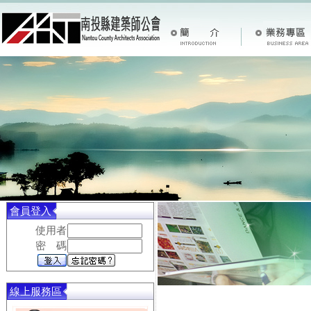
會員登入
使用者
密 碼
線上服務區